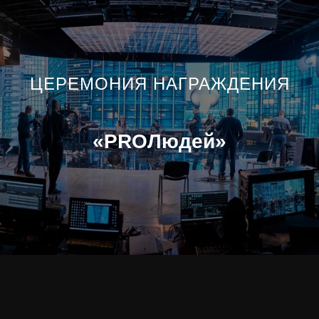
ЦЕРЕМОНИЯ НАГРАЖДЕНИЯ
«PROЛюдей»