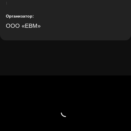
Организатор:
ООО «ЕВМ»