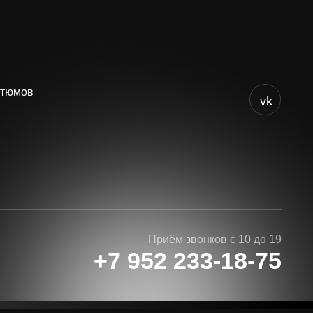
vk
Приём звонков с 10 до 19
+7 952 233-18-75